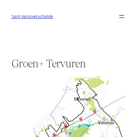
Skip
to
Sam Vanoverschelde
content
Groen+ Tervuren