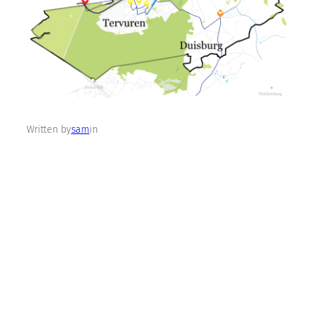
Written by
sam
in